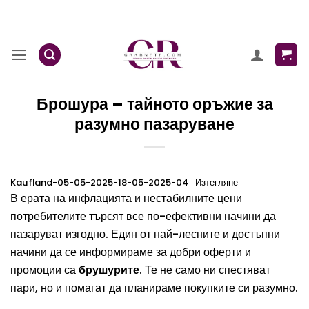
Skip
to
content
Брошура – тайното оръжие за
разумно пазаруване
Kaufland-05-05-2025-18-05-2025-04
Изтегляне
В ерата на инфлацията и нестабилните цени
потребителите търсят все по-ефективни начини да
пазаруват изгодно. Един от най-лесните и достъпни
начини да се информираме за добри оферти и
промоции са
брушурите
. Те не само ни спестяват
пари, но и помагат да планираме покупките си разумно.