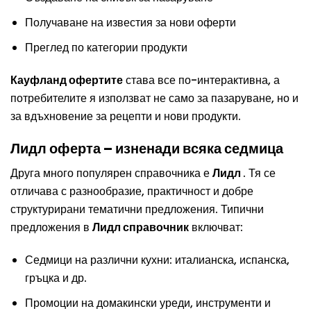
Получаване на известия за нови оферти
Преглед по категории продукти
Кауфланд офертите
става все по-интерактивна, а
потребителите я използват не само за пазаруване, но и
за вдъхновение за рецепти и нови продукти.
Лидл оферта – изненади всяка седмица
Друга много популярен справочника е
Лидл
. Тя се
отличава с разнообразие, практичност и добре
структурирани тематични предложения. Типични
предложения в
Лидл справочник
включват:
Седмици на различни кухни: италианска, испанска,
гръцка и др.
Промоции на домакински уреди, инструменти и