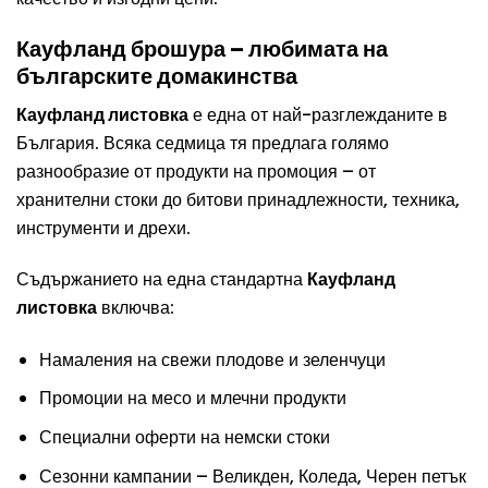
Кауфланд брошура – любимата на
българските домакинства
Кауфланд листовка
е една от най-разглежданите в
България. Всяка седмица тя предлага голямо
разнообразие от продукти на
промоция
– от
хранителни стоки до битови принадлежности, техника,
инструменти и дрехи.
Съдържанието на една стандартна
Кауфланд
листовка
включва:
Намаления на свежи плодове и зеленчуци
Промоции на месо и млечни продукти
Специални оферти на немски стоки
Сезонни кампании – Великден, Коледа, Черен петък