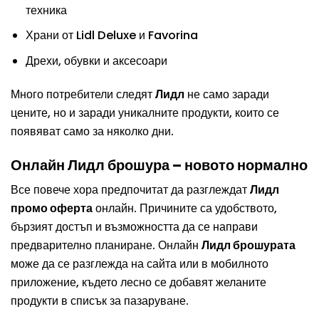
техника
Храни от Lidl Deluxe и Favorina
Дрехи, обувки и аксесоари
Много потребители следят
Лидл
не само заради
цените, но и заради уникалните продукти, които се
появяват само за няколко дни.
Онлайн Лидл брошура – новото нормално
Все повече хора предпочитат да разглеждат
Лидл
промо оферта
онлайн. Причините са удобството,
бързият достъп и възможността да се направи
предварително планиране. Онлайн
Лидл брошурата
може да се разглежда на сайта или в мобилното
приложение, където лесно се добавят желаните
продукти в списък за пазаруване.