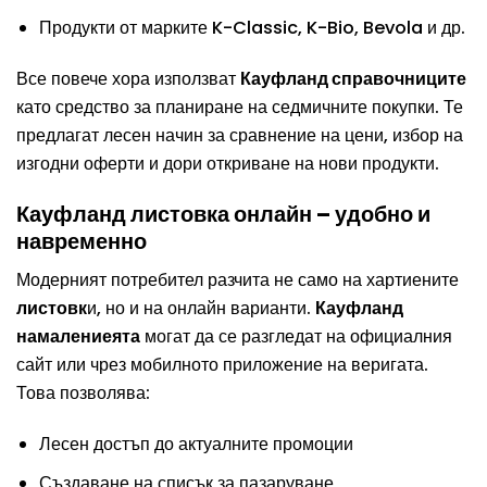
Продукти от марките K-Classic, K-Bio, Bevola и др.
Все повече хора използват
Кауфланд справочниците
като средство за планиране на седмичните покупки. Те
предлагат лесен начин за сравнение на цени, избор на
изгодни оферти и дори откриване на нови продукти.
Кауфланд листовка онлайн – удобно и
навременно
Модерният потребител разчита не само на хартиените
листовк
и, но и на онлайн варианти.
Кауфланд
намалениеята
могат да се разгледат на официалния
сайт или чрез мобилното приложение на веригата.
Това позволява:
Лесен достъп до актуалните промоции
Създаване на списък за пазаруване