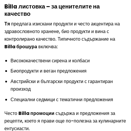
Billa листовка – за ценителите на
качество
Тя
предлага изискани продукти и често акцентира на
здравословното хранене, био продукти и вина с
контролирано качество. Типичното съдържание на
Billa брошура
включва:
Висококачествени сирена и колбаси
Биопродукти и веган предложения
Австрийски и български продукти с гарантиран
произход
Специални седмици с тематични предложения
Често
Billa промоции
съдържа и предложения за
рецепти, което я прави още по-полезна за кулинарните
ентусиасти.