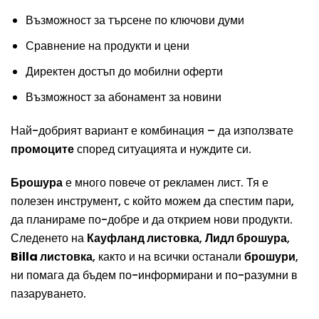
Възможност за търсене по ключови думи
Сравнение на продукти и цени
Директен достъп до мобилни оферти
Възможност за абонамент за новини
Най-добрият вариант е комбинация – да използвате
промоците
според ситуацията и нуждите си.
Брошура
е много повече от рекламен лист. Тя е
полезен инструмент, с който можем да спестим пари,
да планираме по-добре и да открием нови продукти.
Следенето на
Кауфланд листовка
,
Лидл брошура
,
Billa листовка
, както и на всички останали
брошури
,
ни помага да бъдем по-информирани и по-разумни в
пазаруването.