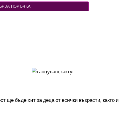
ЪРЗА ПОРЪЧКА
т ще бъде хит за деца от всички възрасти, както и