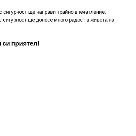
с сигурност ще направи трайно впечатление.
 сигурност ще донесе много радост в живота на
 си приятел!