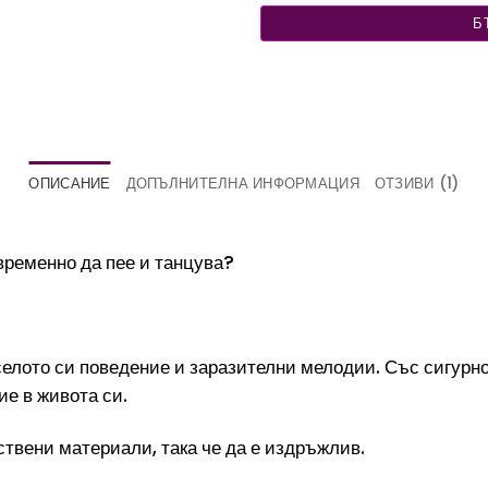
Б
ОПИСАНИЕ
ДОПЪЛНИТЕЛНА ИНФОРМАЦИЯ
ОТЗИВИ (1)
временно да пее и танцува?
селото си поведение и заразителни мелодии. Със сигурнос
ие в живота си.
ствени материали, така че да е издръжлив.