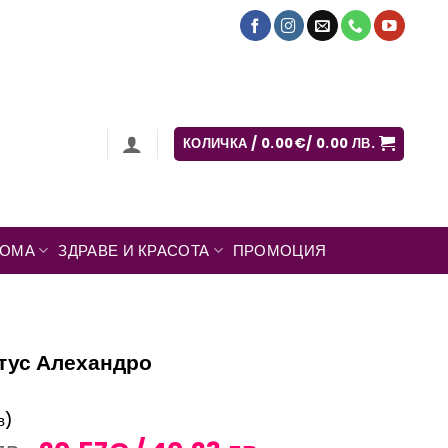
КОЛИЧКА /
0.00
€
/ 0.00 ЛВ.
ДОМА
ЗДРАВЕ И КРАСОТА
ПРОМОЦИЯ
тус Алехандро
в)