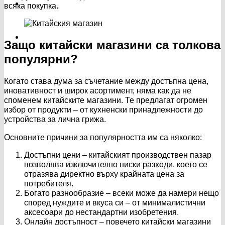
всяка покупка.
Защо китайски магазини са толкова
популярни?
Когато става дума за съчетание между достъпна цена,
иновативност и широк асортимент, няма как да не
споменем китайските магазини. Те предлагат огромен
избор от продукти – от кухненски принадлежности до
устройства за лична грижа.
Основните причини за популярността им са няколко:
Достъпни цени – китайският производствен пазар
позволява изключително ниски разходи, което се
отразява директно върху крайната цена за
потребителя.
Богато разнообразие – всеки може да намери нещо
според нуждите и вкуса си – от минималистични
аксесоари до нестандартни изобретения.
Онлайн достъпност – повечето китайски магазини