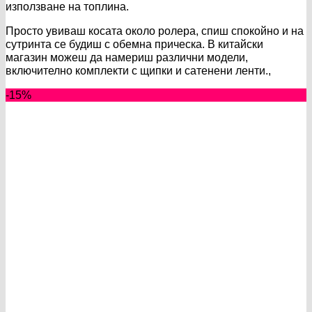
използване на топлина.
Просто увиваш косата около ролера, спиш спокойно и на
сутринта се будиш с обемна прическа. В китайски
магазин можеш да намериш различни модели,
включително комплекти с щипки и сатенени ленти.,
-15%