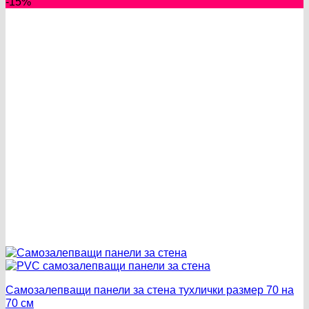
-15%
Самозалепващи панели за стена тухлички размер 70 на
70 см