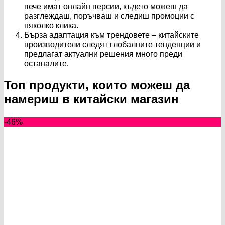
вече имат онлайн версии, където можеш да
разглеждаш, поръчваш и следиш промоции с
няколко клика.
Бърза адаптация към трендовете – китайските
производители следят глобалните тенденции и
предлагат актуални решения много преди
останалите.
Топ продукти, които можеш да
намериш в китайски магазин
-46%