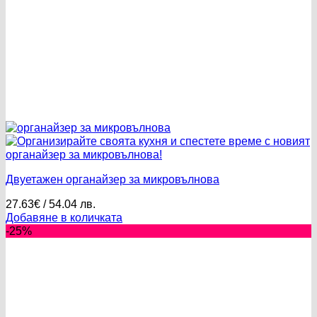
Двуетажен органайзер за микровълнова
27.63
€
/ 54.04 лв.
Добавяне в количката
-25%