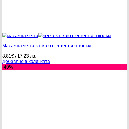
Масажна четка за тяло с естествен косъм
8.81
€
/ 17.23 лв.
Добавяне в количката
-40%