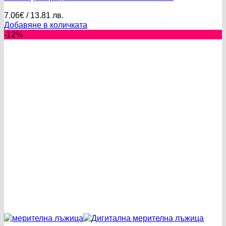
7.06
€
/ 13.81 лв.
Добавяне в количката
-12%