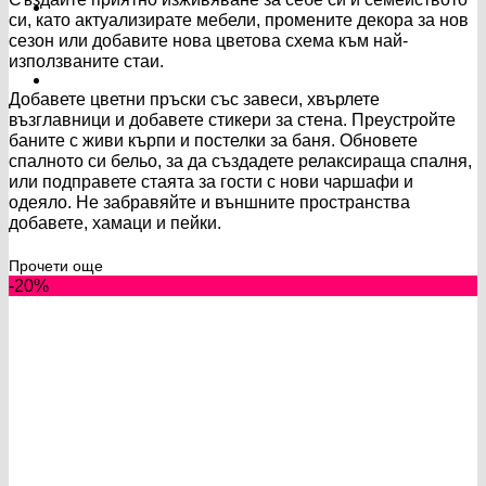
си, като актуализирате мебели, промените декора за нов
сезон или добавите нова цветова схема към най-
използваните стаи.
Добавете цветни пръски със завеси, хвърлете
възглавници и добавете стикери за стена. Преустройте
баните с живи кърпи и постелки за баня. Обновете
спалното си бельо, за да създадете релаксираща спалня,
или подправете стаята за гости с нови чаршафи и
одеяло. Не забравяйте и външните пространства
добавете, хамаци и пейки.
Прочети още
-20%