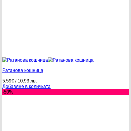
Ратанова кошница
5.59
€
/ 10.93 лв.
Добавяне в количката
-50%