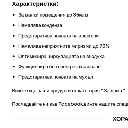
Характеристки:
За малки помещения до 35кв.м
Намалява конденза
Предотвратява появата на алергени
Намалява неприятните миризми до 70%
Оптимизира циркулацията на въздуха
Функционира без електрозахранване
Предотвратява появата на мухъл
Вижте още наши продукти от категория “
За дома
“
Последвайте ни във
Facebook
,вижте нашите спец
ХОРА