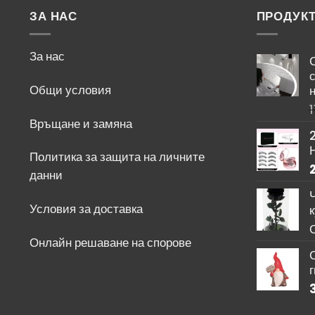
ЗА НАС
ПРОДУК
За нас
Общи условия
н
1
Връщане и замяна
Политика за защита на личните
данни
Ч
Условия за доставка
Онлайн решаване на спорове