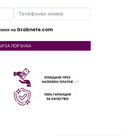
ловия на Grabnete.com
ЪРЗА ПОРЪЧКА