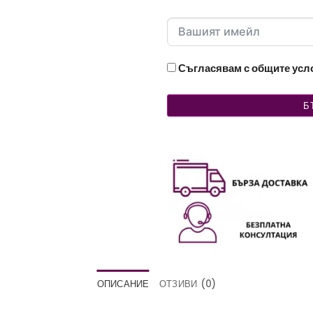
Съгласявам с общите ус
Б
ОПИСАНИЕ
ОТЗИВИ (0)