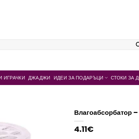
И ИГРАЧКИ
ДЖАДЖИ
ИДЕИ ЗА ПОДАРЪЦИ
СТОКИ ЗА 
Влагоабсорбатор – 
4.11
€