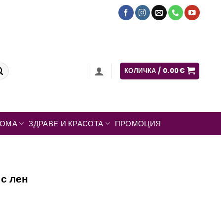
КОЛИЧКА /
0.00
€
ДОМА
ЗДРАВЕ И КРАСОТА
ПРОМОЦИЯ
с лен