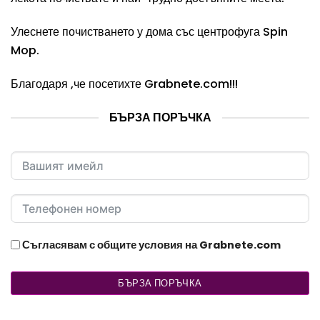
Улеснете почистването у дома със центрофуга Spin
Mop.
Благодаря ,че посетихте
Grabnete.com
!!!
БЪРЗА ПОРЪЧКА
Съгласявам с общите условия на Grabnete.com
БЪРЗА ПОРЪЧКА