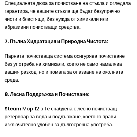
Специалната дюза за почистване на стъкла и огледала
гарантира, че вашите стъкла ще бъдат безупречно
чисти и блестящи, без нужда от химикали или
абразивни почистващи средства.
7. Пълна Хидратация и Природна Чистота:
Парната почистваща система осигурява почистване
без употреба на химикали, което не само намалява
вашия разход, но и помага за опазване на околната
среда.
8. Лесна Поддръжка и Почистване:
Steam Mop 12 в 1 е снабдена с лесно почистващ
резервоар за вода и поддържане, което го прави
изключително удобен за дългосрочна употреба.