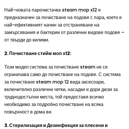
Най-новата парочистачка steam mop x12 е
предназначен за почистване на подове с пара, което е
най-ефективният начин за отстраняване на
замърсявания и бактерии от различни видове подове –
от твърди до килими.
2. Почистване стийм моп х12:
Този модел система за почистване steam не се
ограничава само до почистване на подове. С система
за почистване steam mop 12 вида аксесоари,
включително различни четки, насадки и дори дюзи за
труднодостъпни места, той предоставя всичко
необходимо за подробно почистване на всяка
повърхност в дома ви.
3. Стерилизация и Дезинфекция за плесени и