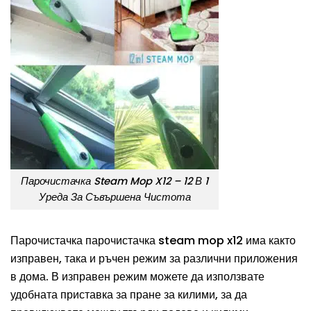
Парочистачка Steam Mop X12 – 12 В 1
Уреда За Съвършена Чистота
Парочистачка парочистачка steam mop x12 има както
изправен, така и ръчен режим за различни приложения
в дома. В изправен режим можете да използвате
удобната приставка за пране за килими, за да