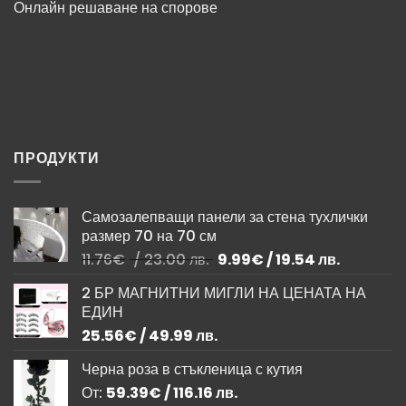
Онлайн решаване на спорове
ПРОДУКТИ
Самозалепващи панели за стена тухлички
размер 70 на 70 см
Original
Текущата
11.76
€
/ 23.00 лв.
9.99
€
/ 19.54 лв.
price
цена
2 БР МАГНИТНИ МИГЛИ НА ЦЕНАТА НА
was:
е:
ЕДИН
11.76€
9.99€
/
/
25.56
€
/ 49.99 лв.
23.00 лв..
19.54 лв..
Черна роза в стъкленица с кутия
От:
59.39
€
/ 116.16 лв.