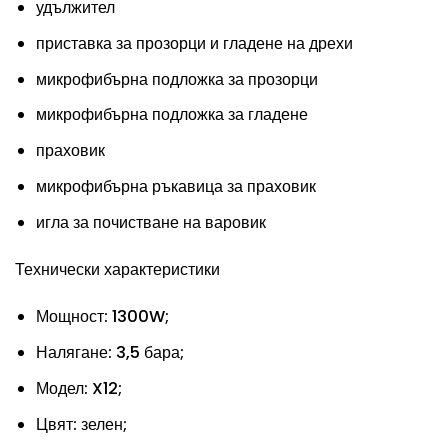
удължител
приставка за прозорци и гладене на дрехи
микрофибърна подложка за прозорци
микрофибърна подложка за гладене
праховик
микрофибърна ръкавица за праховик
игла за почистване на варовик
Технически характеристики
Мощност: 1300W;
Налягане: 3,5 бара;
Модел: X12;
Цвят: зелен;