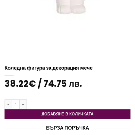
Коледна фигура за декорация мече
38.22
€
/ 74.75 лв.
количество за Коледна фигура за декорация мече
ДОБАВЯНЕ В КОЛИЧКАТА
БЪРЗА ПОРЪЧКА