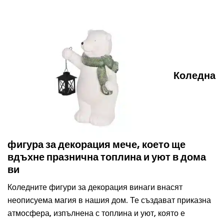
Коледна
фигура за декорация мече, което ще
вдъхне празнична топлина и уют в дома
ви
Коледните фигури за декорация винаги внасят
неописуема магия в нашия дом. Те създават приказна
атмосфера, изпълнена с топлина и уют, която е