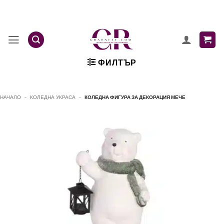
Skip
to
content
ФИЛТЪР
НАЧАЛО
-
КОЛЕДНА УКРАСА
-
КОЛЕДНА ФИГУРА ЗА ДЕКОРАЦИЯ МЕЧЕ