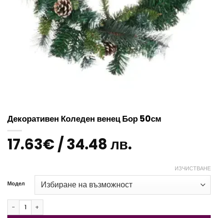
Декоративен Коледен венец Бор 50см
17.63
€
/ 34.48 лв.
ИЗЧИСТВАНЕ
Модел
количество за Декоративен Коледен венец Бор 50см