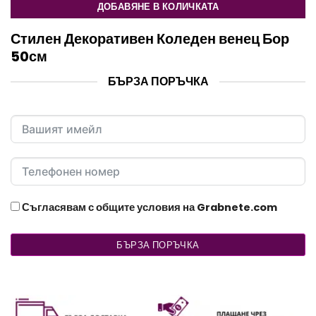
ДОБАВЯНЕ В КОЛИЧКАТА
Стилен Декоративен Коледен венец Бор
50см
БЪРЗА ПОРЪЧКА
Съгласявам с общите условия на Grabnete.com
БЪРЗА ПОРЪЧКА