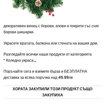
декоративен венец
с борови, елови и покрити със сняг
борови шишарки.
Украсете вратата, балкона или стената на вашия дом.
Разгледайте всички наши продукти от категорията
“
Коледна украса
„
Поръчайте сега и вземете бърза и БЕЗПЛАТНА
доставка за всяка поръчка над 49.99лв
ХОРАТА ЗАКУПИЛИ ТОЗИ ПРОДУКТ СЪЩО
ЗАКУПИХА