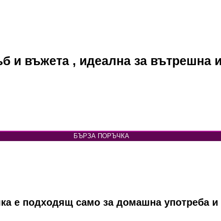
ъб и въжета , идеална за вътрешна 
БЪРЗА ПОРЪЧКА
ка е подходящ само за домашна употреба и 