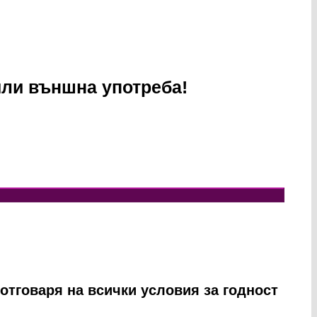
или външна употреба!
отговаря на всички условия за годност