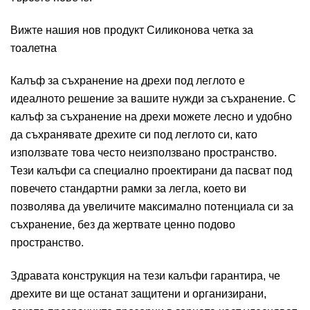
Вижте нашия нов продукт
Силиконова четка за
тоалетна
Калъф за съхранение на дрехи под леглото е
идеалното решение за вашите нужди за съхранение. С
калъф за съхранение на дрехи можете лесно и удобно
да съхранявате дрехите си под леглото си, като
използвате това често неизползвано пространство.
Тези калъфи са специално проектирани да пасват под
повечето стандартни рамки за легла, което ви
позволява да увеличите максимално потенциала си за
съхранение, без да жертвате ценно подово
пространство.
Здравата конструкция на тези калъфи гарантира, че
дрехите ви ще останат защитени и организирани,