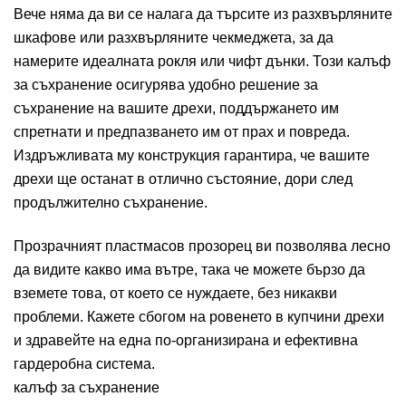
Вече няма да ви се налага да търсите из разхвърляните
шкафове или разхвърляните чекмеджета, за да
намерите идеалната рокля или чифт дънки. Този калъф
за съхранение осигурява удобно решение за
съхранение на вашите дрехи, поддържането им
спретнати и предпазването им от прах и повреда.
Издръжливата му конструкция гарантира, че вашите
дрехи ще останат в отлично състояние, дори след
продължително съхранение.
Прозрачният пластмасов прозорец ви позволява лесно
да видите какво има вътре, така че можете бързо да
вземете това, от което се нуждаете, без никакви
проблеми. Кажете сбогом на ровенето в купчини дрехи
и здравейте на една по-организирана и ефективна
гардеробна система.
калъф за съхранение