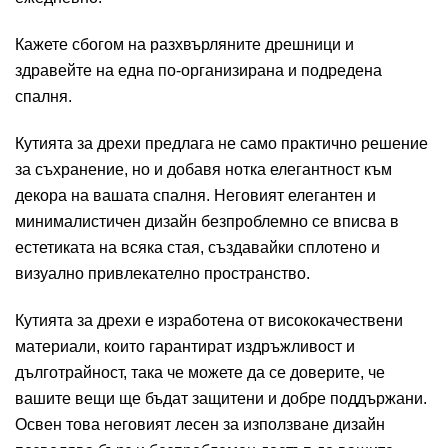
Кажете сбогом на разхвърляните дрешници и
здравейте на една по-организирана и подредена
спалня.
Кутията за дрехи предлага не само практично решение
за съхранение, но и добавя нотка елегантност към
декора на вашата спалня. Неговият елегантен и
минималистичен дизайн безпроблемно се вписва в
естетиката на всяка стая, създавайки сплотено и
визуално привлекателно пространство.
Кутията за дрехи е изработена от висококачествени
материали, които гарантират издръжливост и
дълготрайност, така че можете да се доверите, че
вашите вещи ще бъдат защитени и добре поддържани.
Освен това неговият лесен за използване дизайн