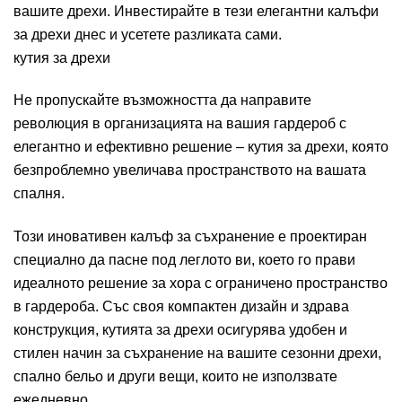
вашите дрехи. Инвестирайте в тези елегантни калъфи
за дрехи днес и усетете разликата сами.
кутия за дрехи
Не пропускайте възможността да направите
революция в организацията на вашия гардероб с
елегантно и ефективно решение – кутия за дрехи, която
безпроблемно увеличава пространството на вашата
спалня.
Този иновативен калъф за съхранение е проектиран
специално да пасне под леглото ви, което го прави
идеалното решение за хора с ограничено пространство
в гардероба. Със своя компактен дизайн и здрава
конструкция, кутията за дрехи осигурява удобен и
стилен начин за съхранение на вашите сезонни дрехи,
спално бельо и други вещи, които не използвате
ежедневно.