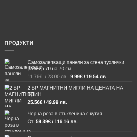
ПРОДУКТИ
Самозалепващи панели за стена тухлички
размер 70 на 70 см
Original
Текущата
11.76
€
/ 23.00 лв.
9.99
€
/ 19.54 лв.
price
цена
2 БР МАГНИТНИ МИГЛИ НА ЦЕНАТА НА
was:
е:
ЕДИН
11.76€
9.99€
/
/
25.56
€
/ 49.99 лв.
23.00 лв..
19.54 лв..
Черна роза в стъкленица с кутия
От:
59.39
€
/ 116.16 лв.