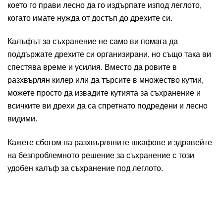
което го прави лесно да го издърпате изпод леглото,
когато имате нужда от достъп до дрехите си.
Калъфът за съхранение не само ви помага да
поддържате дрехите си организирани, но също така ви
спестява време и усилия. Вместо да ровите в
разхвърлян килер или да търсите в множество кутии,
можете просто да извадите кутията за съхранение и
всичките ви дрехи да са спретнато подредени и лесно
видими.
Кажете сбогом на разхвърляните шкафове и здравейте
на безпроблемното решение за съхранение с този
удобен калъф за съхранение под леглото.