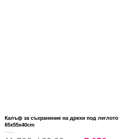
Калъф за съхранение на дрехи под леглото
65x55x40cm