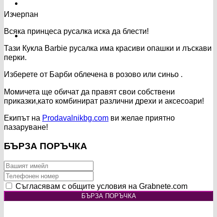
Изчерпан
Всяка принцеса русалка иска да блести!
Тази Кукла Barbie русалка има красиви опашки и лъскави
перки.
Изберете от Барби облечена в розово или синьо .
Момичета ще обичат да правят свои собствени
приказки,като комбинират различни дрехи и аксесоари!
Екипът на
Prodavalnikbg.com
ви желае приятно
пазаруване!
БЪРЗА ПОРЪЧКА
Съгласявам с общите условия на Grabnete.com
БЪРЗА ПОРЪЧКА