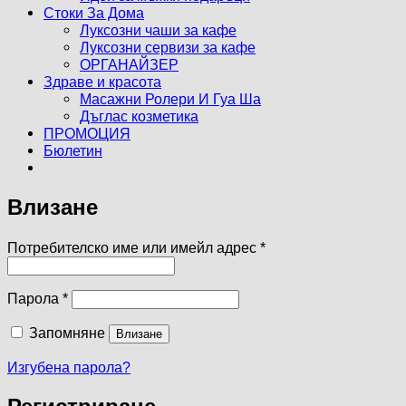
Стоки За Дома
Луксозни чаши за кафе
Луксозни сервизи за кафе
ОРГАНАЙЗЕР
Здраве и красота
Масажни Ролери И Гуа Ша
Дъглас козметика
ПРОМОЦИЯ
Бюлетин
Влизане
Задължително
Потребителско име или имейл адрес
*
Задължително
Парола
*
Запомняне
Влизане
Изгубена парола?