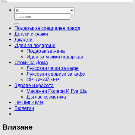
Търсене
за:
Подарък за специален повод
Детски играчки
Джаджи
Идеи за подаръци
Подарък за жена
Идеи за мъжки подаръци
Стоки За Дома
Луксозни чаши за кафе
Луксозни сервизи за кафе
ОРГАНАЙЗЕР
Здраве и красота
Масажни Ролери И Гуа Ша
Дъглас козметика
ПРОМОЦИЯ
Бюлетин
Влизане