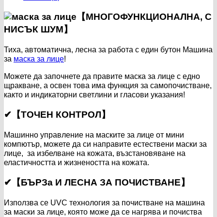
【МНОГОФУНКЦИОНАЛНА, С
НИСЪК ШУМ】
Тиха, автоматична, лесна за работа с един бутон Машина
за
маска за лице
!
Можете да започнете да правите маска за лице с едно
щракване, а освен това има функция за самопочистване,
както и индикаторни светлини и гласови указания!
✔【ТОЧЕН КОНТРОЛ】
Машинно управление на маските за лице от мини
компютър, можете да си направите естествени маски за
лице, за избелване на кожата, възстановяване на
еластичността и жизнеността на кожата.
✔【БЪРЗа И ЛЕСНА ЗА ПОЧИСТВАНЕ】
Използва се UVC технология за почистване на машина
за маски за лице, която може да се нагрява и почиства