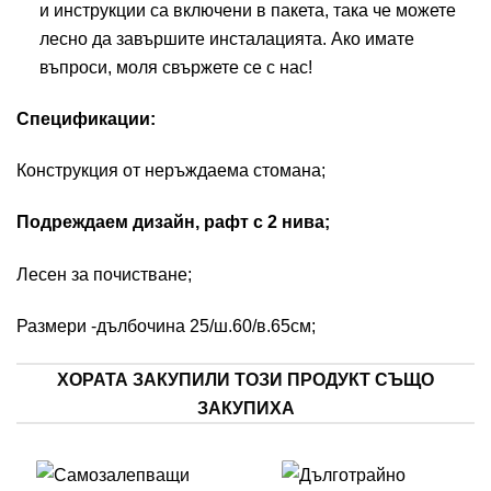
и инструкции са включени в пакета, така че можете
лесно да завършите инсталацията. Ако имате
въпроси, моля свържете се с нас!
Спецификации:
Конструкция от
неръждаема стомана
;
Подреждаем дизайн, рафт с 2 нива;
Лесен за почистване;
Размери -дълбочина 25/ш.60/в.65см;
ХОРАТА ЗАКУПИЛИ ТОЗИ ПРОДУКТ СЪЩО
ЗАКУПИХА