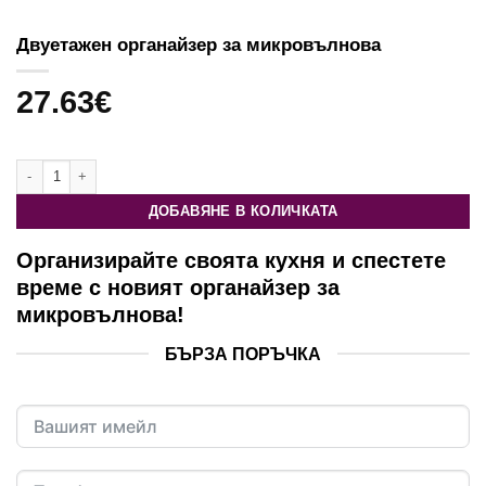
Двуетажен органайзер за микровълнова
27.63
€
количество за Двуетажен органайзер за микровълнова
ДОБАВЯНЕ В КОЛИЧКАТА
Организирайте своята кухня и спестете
време с новият органайзер за
микровълнова!
БЪРЗА ПОРЪЧКА