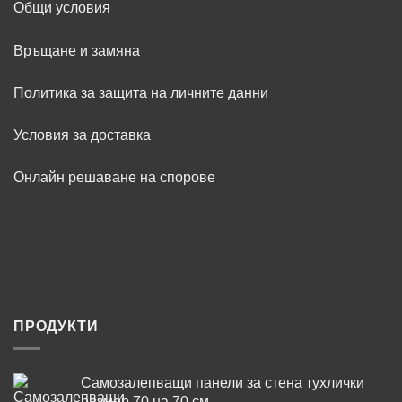
Общи условия
Връщане и замяна
Политика за защита на личните данни
Условия за доставка
Онлайн решаване на спорове
ПРОДУКТИ
Самозалепващи панели за стена тухлички
размер 70 на 70 см