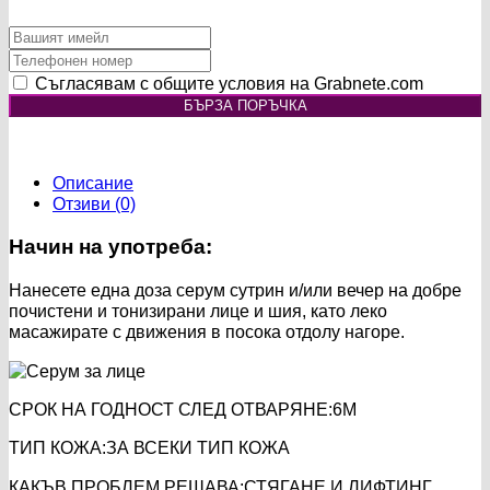
Съгласявам с общите условия на Grabnete.com
БЪРЗА ПОРЪЧКА
Описание
Отзиви (0)
Начин на употреба:
Нанесете една доза серум сутрин и/или вечер на добре
почистени и тонизирани лице и шия, като леко
масажирате с движения в посока отдолу нагоре.
СРОК НА ГОДНОСТ СЛЕД ОТВАРЯНЕ:
6М
ТИП КОЖА:
ЗА ВСЕКИ ТИП КОЖА
КАКЪВ ПРОБЛЕМ РЕШАВА:
СТЯГАНЕ И ЛИФТИНГ