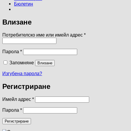
Бюлетин
Влизане
Задължително
Потребителско име или имейл адрес
*
Задължително
Парола
*
Запомняне
Влизане
Изгубена парола?
Регистриране
Задължително
Имейл адрес
*
Задължително
Парола
*
Регистриране