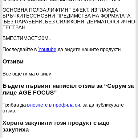
ОСНОВНА ПОЛЗА:
ЛИФТИНГ ЕФЕКТ, ИЗГЛАЖДА
БРЪЧКИТЕ
ОСНОВНИ ПРЕДИМСТВА НА ФОРМУЛАТА
:
БЕЗ ПАРАБЕНИ, БЕЗ СИЛИКОНИ, ДЕРМАТОЛОГИЧНО
ТЕСТВАН
ВМЕСТИМОСТ:
30ML
Последвайте в
Youtube
да видите нашите продукти
Отзиви
Все още няма отзиви.
Бъдете първият написал отзив за “Серум за
лице AGE FOCUS”
Трябва да
влезнете в профила си
, за да публикувате
отзив.
Хората закупили този продукт също
закупиха