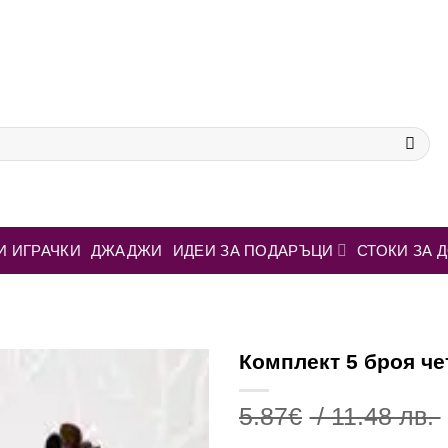
И ИГРАЧКИ
ДЖАДЖИ
ИДЕИ ЗА ПОДАРЪЦИ
СТОКИ ЗА 
Комплект 5 броя че
5.87
€
/ 11.48 лв.