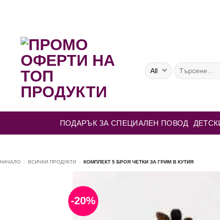
Skip
to
content
Търсене
за:
ПОДАРЪК ЗА СПЕЦИАЛЕН ПОВОД
ДЕТСК
НАЧАЛО
-
ВСИЧКИ ПРОДУКТИ
-
КОМПЛЕКТ 5 БРОЯ ЧЕТКИ ЗА ГРИМ В КУТИЯ
-20%