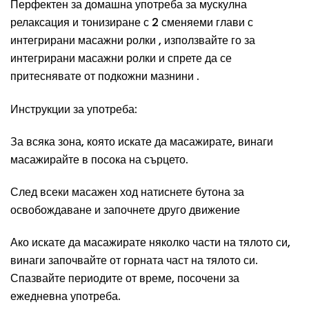
Перфектен за домашна употреба за мускулна
релаксация и тонизиране с 2 сменяеми глави с
интегрирани масажни ролки , използвайте го за
интегрирани масажни ролки и спрете да се
притеснявате от подкожни мазнини .
Инструкции за употреба:
За всяка зона, която искате да масажирате, винаги
масажирайте в посока на сърцето.
След всеки масажен ход натиснете бутона за
освобождаване и започнете друго движение
Ако искате да масажирате няколко части на тялото си,
винаги започвайте от горната част на тялото си.
Спазвайте периодите от време, посочени за
ежедневна употреба.