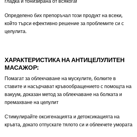
гладка и тонизирана от всякога!
Определено бих препоръчал този продукт на всеки,
който търси ефективно решение за проблемите си с
целулита.
ХАРАКТЕРИСТИКА НА АНТИЦЕЛУЛИТЕН
МАСАЖОР:
Помагат за облекчаване на мускулите, болките в
ставите и насърчават кръвообращението с помощта на
вакуум, доказан метод за облекчаване на болката и
премахване на целулит
Стимулирайте оксигенацията и детоксикацията на
кръвта, докато отпускате тялото си и облекчете умората