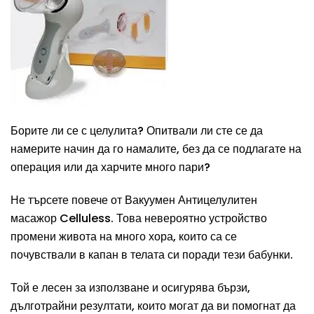
Борите ли се с целулита? Опитвали ли сте се да
намерите начин да го намалите, без да се подлагате на
операция или да харчите много пари?
Не търсете повече от Вакуумен Антицелулитен
масажор Celluless. Това невероятно устройство
промени живота на много хора, които са се
почувствали в капан в телата си поради тези бабунки.
Той е лесен за използване и осигурява бързи,
дълготрайни резултати, които могат да ви помогнат да