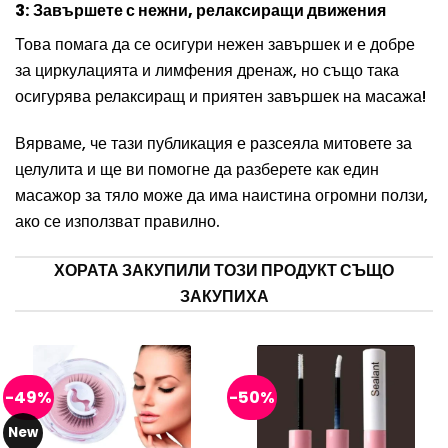
3: Завършете с нежни, релаксиращи движения
Това помага да се осигури нежен завършек и е добре
за циркулацията и лимфения дренаж, но също така
осигурява релаксиращ и приятен завършек на масажа!
Вярваме, че тази публикация е разсеяла митовете за
целулита и ще ви помогне да разберете как един
масажор за тяло може да има наистина огромни ползи,
ако се използват правилно.
ХОРАТА ЗАКУПИЛИ ТОЗИ ПРОДУКТ СЪЩО
ЗАКУПИХА
-49%
-50%
New