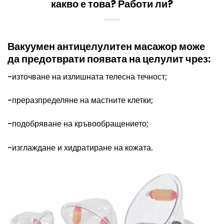
какво е това? Работи ли?
Вакуумен
антицелулитен масажор
може
да предотврати появата на целулит чрез:
-източване на излишната телесна течност;
-преразпределяне на мастните клетки;
-подобряване на кръвообращението;
-изглаждане и хидратиране на кожата.