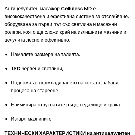
Антицелулитен масажор Celluless MD е
висококачествена и ефективна система за отслабване,
оборудвана за първи път със светлина и масажни
ролери, която ще сложи край на излишните мазнини и
целулита лесно и ефективно.
Намалете размера на талията.
LED червени светлини,
Подпомагат подмладяването на кожата ,забавя
процеса на стареене
Елиминира отпуснатите ръце, седалище и крака
Изгаря мазнините
ТЕХНИЧЕСКИ ХАРАКТЕРИСТИКИ на антицелулитен