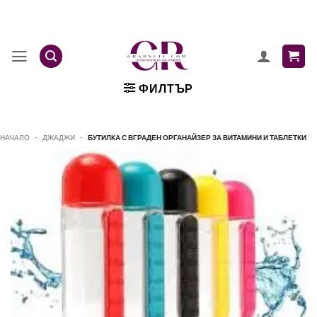
Skip
to
content
ФИЛТЪР
НАЧАЛО
-
ДЖАДЖИ
-
БУТИЛКА С ВГРАДЕН ОРГАНАЙЗЕР ЗА ВИТАМИНИ И ТАБЛЕТКИ