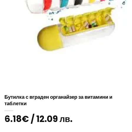
Бутилка с вграден органайзер за витамини и
таблетки
6.18
€
/ 12.09 лв.