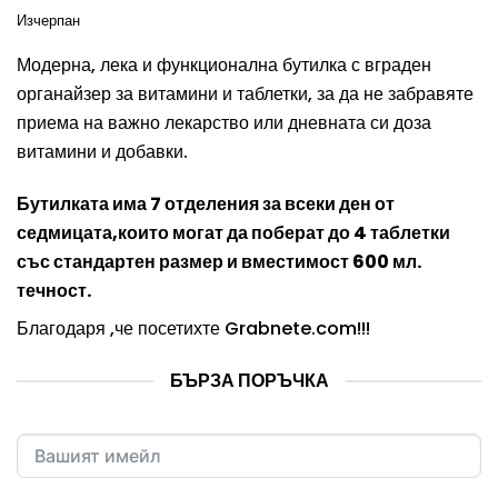
Изчерпан
Модерна, лека и функционална бутилка с вграден
органайзер за витамини и таблетки, за да не забравяте
приема на важно лекарство или дневната си доза
витамини и добавки.
Бутилката има 7 отделения за всеки ден от
седмицата,които могат да поберат до 4 таблетки
със стандартен размер и вместимост 600 мл.
течност.
Благодаря ,че посетихте
Grabnete.com
!!!
БЪРЗА ПОРЪЧКА