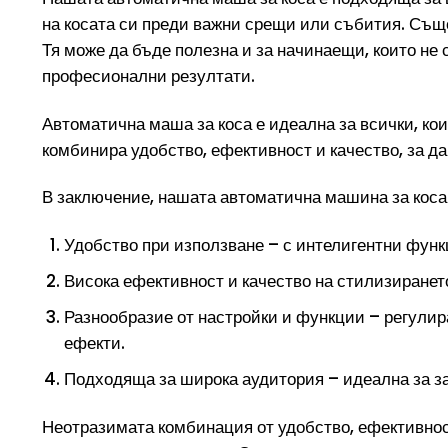
на косата си преди важни срещи или събития. Също 
Тя може да бъде полезна и за начинаещи, които не 
професионални резултати.
Автоматична маша за коса е идеална за всички, кои
комбинира удобство, ефективност и качество, за д
В заключение, нашата автоматична машина за коса
Удобство при използване – с интелигентни функ
Висока ефективност и качество на стилизирането
Разнообразие от настройки и функции – регулир
ефекти.
Подходяща за широка аудитория – идеална за за
Неотразимата комбинация от удобство, ефективно