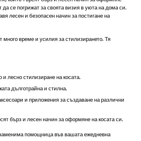
да се погрижат за своята визия в уюта на дома си.
авя лесен и безопасен начин за постигане на
ят много време и усилия за стилизирането. Тя
 и лесно стилизиране на косата.
ката дълготрайна и стилна.
аксесоари и приложения за създаване на различни
ят бърз и лесен начин за оформяне на косата си.
незаменима помощница във вашата ежедневна