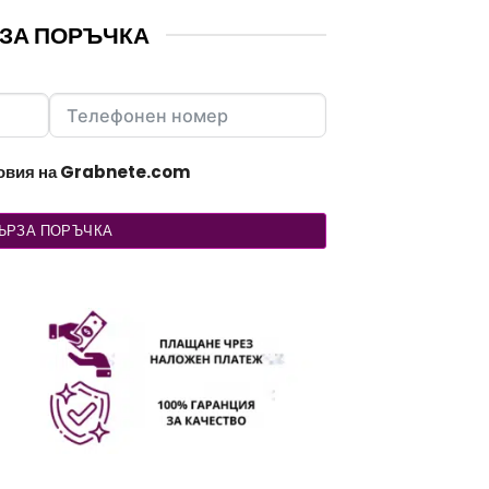
ЗА ПОРЪЧКА
ловия на Grabnete.com
ЪРЗА ПОРЪЧКА