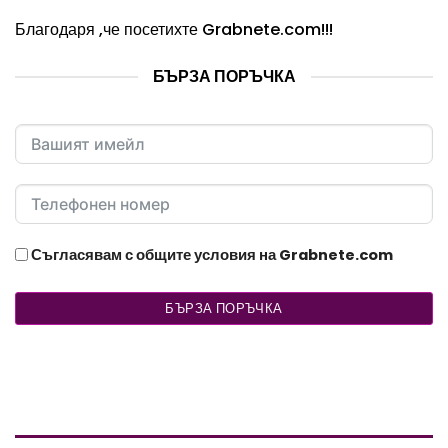
Благодаря ,че посетихте
Grabnete.com
!!!
БЪРЗА ПОРЪЧКА
Съгласявам с общите условия на Grabnete.com
БЪРЗА ПОРЪЧКА