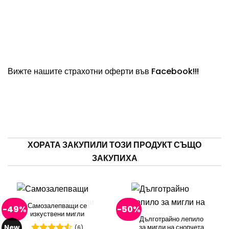
Вижте нашите страхотни оферти във
Facebook!
!!
ХОРАТА ЗАКУПИЛИ ТОЗИ ПРОДУКТ СЪЩО
ЗАКУПИХА
Самозалепващи се
-49%
-50%
изкуствени мигли
Дълготрайно лепило
за мигли на снопчета
New
(6)