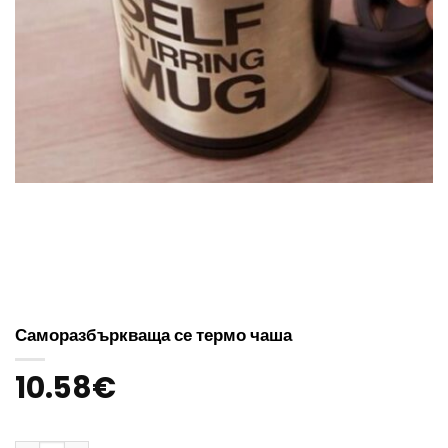
Саморазбъркваща се термо чаша
10.58
€