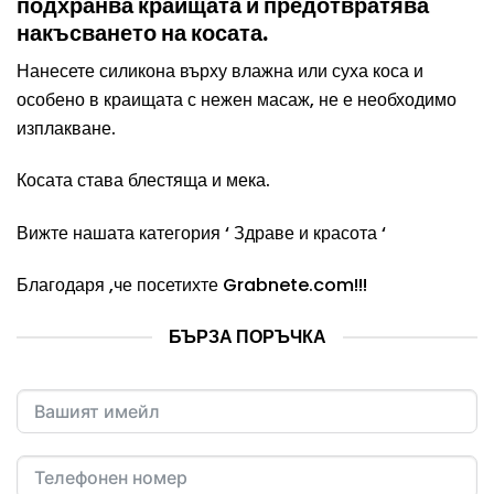
подхранва краищата и предотвратява
6.90 лв..
накъсването на косата.
Нанесете силикона върху влажна или суха коса и
особено в краищата с нежен масаж, не е необходимо
изплакване.
Косата става блестяща и мека.
Вижте нашата категория ‘
Здраве и красота
‘
Благодаря ,че посетихте Grabnete.com!!!
БЪРЗА ПОРЪЧКА