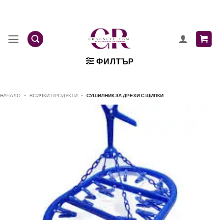
Skip
to
content
ФИЛТЪР
НАЧАЛО
-
ВСИЧКИ ПРОДУКТИ
-
СУШИЛНИК ЗА ДРЕХИ С ЩИПКИ