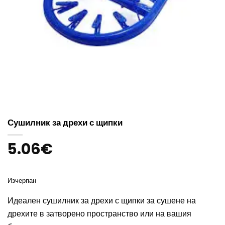
Сушилник за дрехи с щипки
5.06
€
Изчерпан
Идеален сушилник за дрехи с щипки за сушене на
дрехите в затворено пространство или на вашия