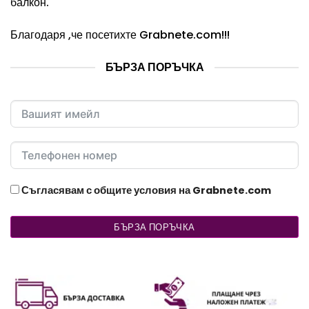
балкон.
Благодаря ,че посетихте
Grabnete.com
!!!
БЪРЗА ПОРЪЧКА
Съгласявам с общите условия на Grabnete.com
БЪРЗА ПОРЪЧКА