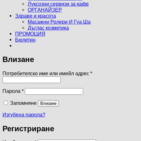
Луксозни сервизи за кафе
ОРГАНАЙЗЕР
Здраве и красота
Масажни Ролери И Гуа Ша
Дъглас козметика
ПРОМОЦИЯ
Бюлетин
Влизане
Задължително
Потребителско име или имейл адрес
*
Задължително
Парола
*
Запомняне
Влизане
Изгубена парола?
Регистриране