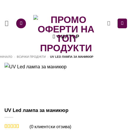
Skip
to
content
ФИЛТЪР
НАЧАЛО
-
ВСИЧКИ ПРОДУКТИ
-
UV LED ЛАМПА ЗА МАНИКЮР
UV Led лампа за маникюр
(
0
клиентски отзива)