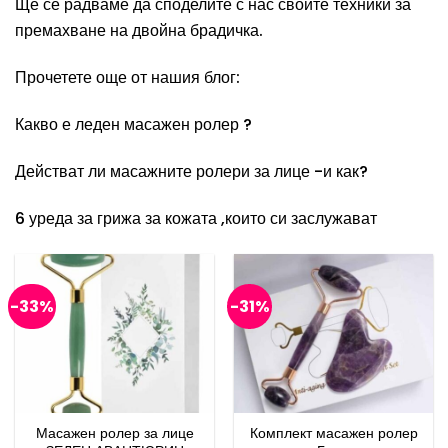
Ще се радваме да споделите с нас своите техники за
премахване на двойна брадичка.
Прочетете още от нашия блог:
Какво е леден масажен ролер ?
Действат ли масажните ролери за лице -и как?
6 уреда за грижа за кожата ,които си заслужават
-33%
-31%
Масажен ролер за лице
Комплект масажен ролер