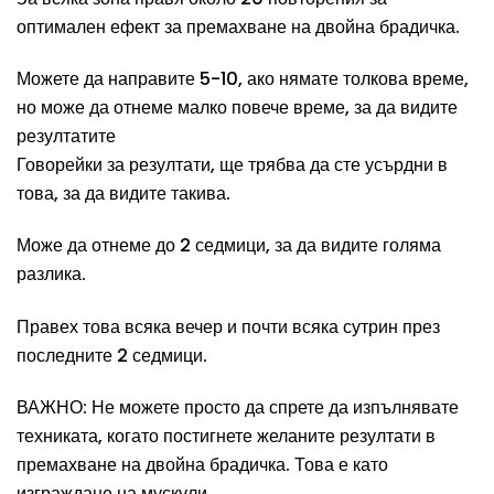
оптимален ефект за премахване на двойна брадичка.
Можете да направите 5-10, ако нямате толкова време,
но може да отнеме малко повече време, за да видите
резултатите
Говорейки за резултати, ще трябва да сте усърдни в
това, за да видите такива.
Може да отнеме до 2 седмици, за да видите голяма
разлика.
Правех това всяка вечер и почти всяка сутрин през
последните 2 седмици.​
ВАЖНО: Не можете просто да спрете да изпълнявате
техниката, когато постигнете желаните резултати в
премахване на двойна брадичка. Това е като
изграждане на мускули.