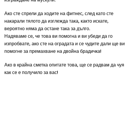
Ако сте спрели да ходите на
фитнес
, след като сте
накарали тялото да изглежда така, както искате,
вероятно няма да остане така за дълго.
Надяваме се, че това ви помогна и ви убеди да го
изпробвате, ако сте на оградата и се чудите дали ще ви
помогне за премахване на двойна брадичка!
Ако в крайна сметка опитате това, ще се радвам да чуя
как се е получило за вас!