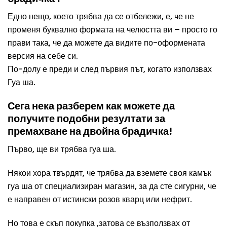
Едно нещо, което трябва да се отбележи, е, че не
променя буквално формата на челюстта ви – просто го
прави така, че да можете да видите по-оформената
версия на себе си.
По-долу е преди и след първия път, когато използвах
Гуа ша
.
Сега нека разберем как можете да
получите подобни резултати за
премахване на двойна брадичка!
Първо, ще ви трябва гуа ша.
Някои хора твърдят, че трябва да вземете своя камък
гуа ша от специализиран магазин, за да сте сигурни, че
е направен от истински розов кварц или нефрит.
Но това е скъп покупка ,затова се възползвах от