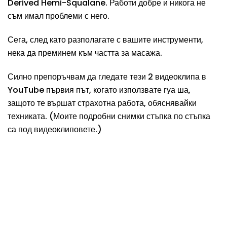
Derived Hemi-Squalane. Работи добре и никога не
съм имал проблеми с него.
Сега, след като разполагате с вашите инструменти,
нека да преминем към частта за масажа.
Силно препоръчвам да гледате тези 2 видеоклипа в
YouTube първия път, когато използвате гуа ша,
защото те вършат страхотна работа, обяснявайки
техниката. (Моите подробни снимки стъпка по стъпка
са под видеоклиповете.)