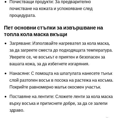
Почистващи продукти: За предварително
почистване на кожата и успокояване след
процедурата.
Пет основни стъпки за извършване на
топла кола маска вкъщи
Загряване: Използвайте нагревател за кола маска,
за да загреете сместа до подходящата температура.
Уверете се, че восъкът е приятен и безопасен за
вашата кожа, за да избегнете изгаряния.
Нанасяне: С помощта на шпатулата нанесете тънък
слой разтопен восък в посока на растежа на косъма.
Покрийте равномерно малък окосмен участък.
Поставяне на лентите: Сложете ленти за кола маска
върху восъка и притиснете добре, за да се залепи
здраво.