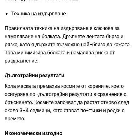
Техника на издърпване
Правилната техника на издърпване е ключова за
намаляване на болката. Дръпнете лентата бързо и
рязко, като я държите възможно най-близо до кожата.
Това минимизира болката и намалява риска от
раздразнение.
Дълготрайни резултати
Кола маската премахва космите от корените, което
осигурява по-дълготрайни резултати в сравнение с
бръсненето. Космите започват да растат отново след
около 3-4 седмици, като стават по-тънки и редки с
времето.
Икономически изгодно