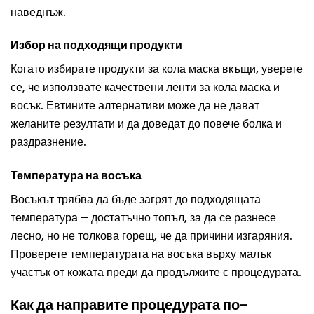
наведнъж.
Избор на подходящи продукти
Когато избирате продукти за кола маска вкъщи, уверете
се, че използвате качествени ленти за кола маска и
восък. Евтините алтернативи може да не дават
желаните резултати и да доведат до повече болка и
раздразнение.
Температура на восъка
Восъкът трябва да бъде загрят до подходящата
температура – достатъчно топъл, за да се разнесе
лесно, но не толкова горещ, че да причини изгаряния.
Проверете температурата на восъка върху малък
участък от кожата преди да продължите с процедурата.
Как да направите процедурата по-