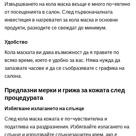
Извършването на кола маска вкъщи е много по-евтино
от посещенията в салон. След първоначалната
инвестиция в нагревател за кола маска и основни
продукти, разходите се свеждат до минимум.
Удобство
Кола маската ви дава възможност да я правите по
всяко време, което е удобно за вас. Няма нужда да
запазвате часове и да се съобразявате с графика на
салона.
Предпазни мерки и грижа за кожата след
процедурата
Избягване излагането на слънце
След кола маска кожата е по-чувствителна и
податлива на раздразнения. Избягвайте излагането на
слънце и използвайте слънцезащитен крем, ако е