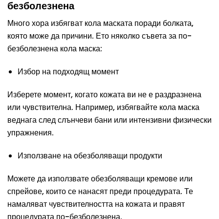
безболезнена
Много хора избягват кола маската поради болката,
която може да причини. Ето няколко съвета за по-
безболезнена кола маска:
Избор на подходящ момент
Изберете момент, когато кожата ви не е раздразнена
или чувствителна. Например, избягвайте кола маска
веднага след слънчеви бани или интензивни физически
упражнения.
Използване на обезболяващи продукти
Можете да използвате обезболяващи кремове или
спрейове, които се нанасят преди процедурата. Те
намаляват чувствителността на кожата и правят
процедурата по-безболезнена.