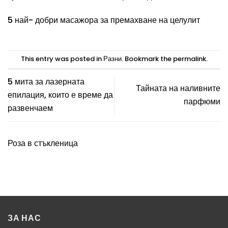
5 най- добри масажора за премахване на целулит
This entry was posted in
Разни
. Bookmark the
permalink
.
5 мита за лазерната
Тайната на наливните
епилация, които е време да
парфюми
развенчаем
Роза в стъкленица
ЗА НАС