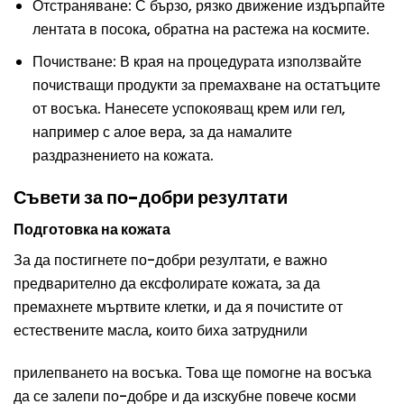
Отстраняване: С бързо, рязко движение издърпайте
лентата в посока, обратна на растежа на космите.
Почистване: В края на процедурата използвайте
почистващи продукти за премахване на остатъците
от восъка. Нанесете успокояващ крем или гел,
например с алое вера, за да намалите
раздразнението на кожата.
Съвети за по-добри резултати
Подготовка на кожата
За да постигнете по-добри резултати, е важно
предварително да ексфолирате кожата, за да
премахнете мъртвите клетки, и да я почистите от
естествените масла, които биха затруднили
прилепването на восъка. Това ще помогне на восъка
да се залепи по-добре и да изскубне повече косми