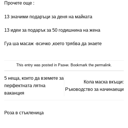
Прочете още :
13 значими подаръци за деня на майката
13 идеи за подарък за 50 годишнина на жена
Гуа ша масаж -всичко ,което трябва да знаете
This entry was posted in
Разни
. Bookmark the
permalink
.
5 неща, които да вземете за
Кола маска вкъщи:
перфектната лятна
Ръководство за начинаещи
ваканция
Роза в стъкленица