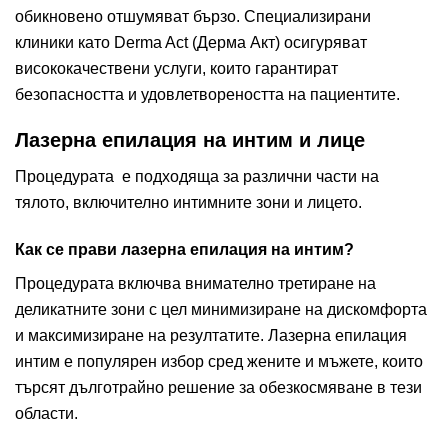
обикновено отшумяват бързо. Специализирани
клиники като Derma Act (Дерма Акт) осигуряват
висококачествени услуги, които гарантират
безопасността и удовлетвореността на пациентите.
Лазерна епилация на интим и лице
Процедурата е подходяща за различни части на
тялото, включително интимните зони и лицето.
Как се прави лазерна епилация на интим?
Процедурата включва внимателно третиране на
деликатните зони с цел минимизиране на дискомфорта
и максимизиране на резултатите. Лазерна епилация
интим е популярен избор сред жените и мъжете, които
търсят дълготрайно решение за обезкосмяване в тези
области.